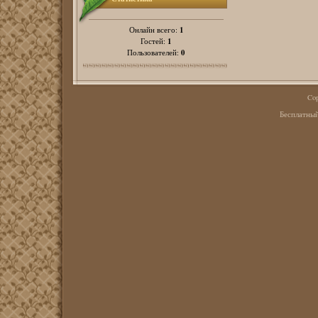
1
Онлайн всего:
1
Гостей:
0
Пользователей:
Cop
Бесплатны