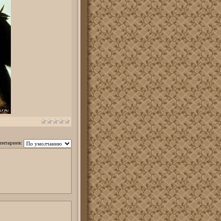
ентариев: